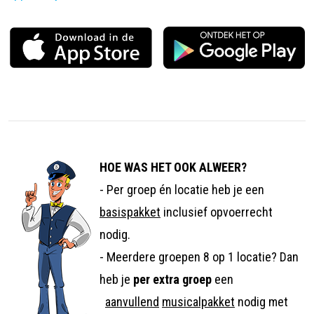
HOE WAS HET OOK ALWEER?
- Per groep én locatie heb je een
basispakket
inclusief opvoerrecht
nodig.
- Meerdere groepen 8 op 1 locatie? Dan
heb je
per extra groep
een
aanvullend
musicalpakket
nodig met