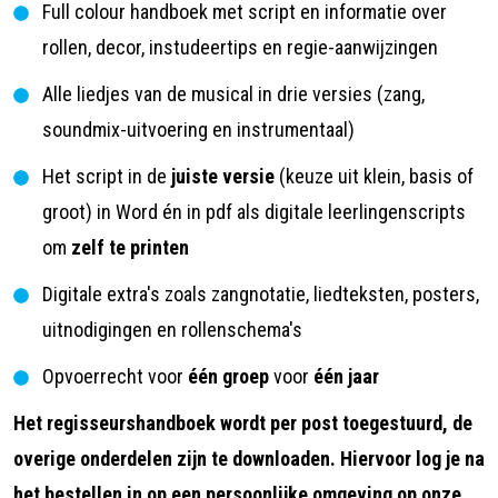
Full colour handboek met script en informatie over
rollen, decor, instudeertips en regie-aanwijzingen
Alle liedjes van de musical in drie versies (zang,
soundmix-uitvoering en instrumentaal)
Het script in de
juiste versie
(keuze uit klein, basis of
groot) in Word én in pdf als digitale leerlingenscripts
om
zelf te printen
Digitale extra's zoals
zangnotatie, liedteksten, posters,
uitnodigingen en rollenschema's
Opvoerrecht voor
één groep
voor
één jaar
Het regisseurshandboek wordt per post toegestuurd, de
overige onderdelen zijn te downloaden. Hiervoor log je na
het bestellen in op een persoonlijke omgeving op onze