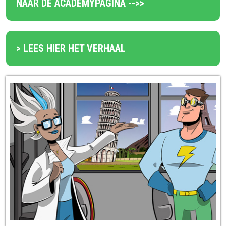
NAAR DE ACADEMYPAGINA -->>
> LEES HIER HET VERHAAL