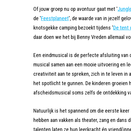
Of jouw groep nu op avontuur gaat met '
Jungl
de '
Feestplaneet
', de waarde van in jezelf gelov
knotsgekke camping bezoekt tijdens '
De tent 
daar doen we het bij Benny Vreden allemaal vo
Een eindmusical is de perfecte afsluiting van 
musical samen aan een mooie uitvoering en le
creativiteit aan te spreken, zich in te leven
het spotlicht te gunnen. De kinderen groeien h
afscheidsmusical soms zelfs de ontdekking v
Natuurlijk is het spannend om die eerste keer
hebben aan vakken als theater, zang en dans d
talenten laten ze hun leerkracht én vriend(inn