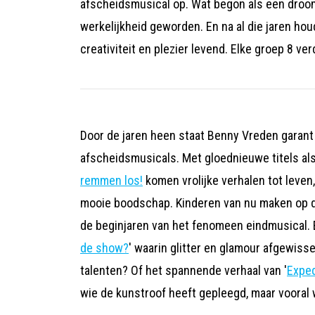
afscheidsmusical op. Wat begon als een droom
werkelijkheid geworden. En na al die jaren ho
creativiteit en plezier levend. Elke groep 8 v
Door de jaren heen staat Benny Vreden garant 
afscheidsmusicals. Met gloednieuwe titels al
remmen los!
komen vrolijke verhalen tot leven,
mooie boodschap. Kinderen van nu maken op di
de beginjaren van het fenomeen eindmusical. 
de show?
' waarin glitter en glamour afgewis
talenten? Of het spannende verhaal van '
Exped
wie de kunstroof heeft gepleegd, maar vooral