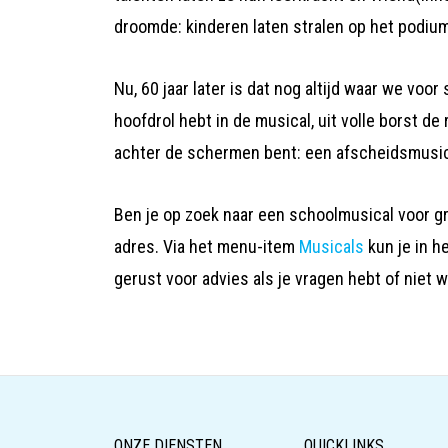
droomde: kinderen laten stralen op het podium
Nu, 60 jaar later is dat nog altijd waar we voor 
hoofdrol hebt in de musical, uit volle borst de
achter de schermen bent: een afscheidsmusica
Ben je op zoek naar een schoolmusical voor gr
adres. Via het menu-item
Musicals
kun je in h
gerust voor advies als je vragen hebt of niet 
ONZE DIENSTEN
QUICKLINKS