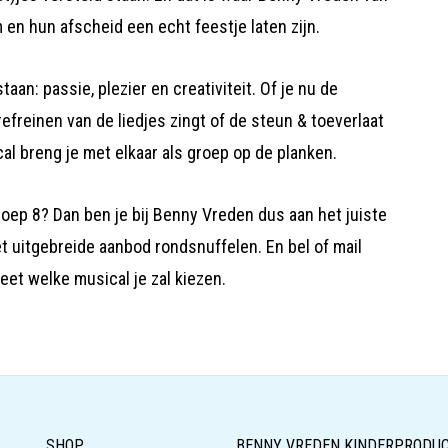
 en hun afscheid een echt feestje laten zijn.
staan: passie, plezier en creativiteit. Of je nu de
 refreinen van de liedjes zingt of de steun & toeverlaat
l breng je met elkaar als groep op de planken.
oep 8? Dan ben je bij Benny Vreden dus aan het juiste
et uitgebreide aanbod rondsnuffelen. En bel of mail
weet welke musical je zal kiezen.
SHOP
BENNY VREDEN KINDERPRODUC