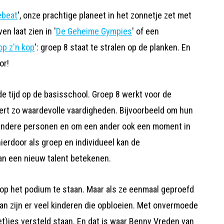
ebeat
', onze prachtige planeet in het zonnetje zet met
en laat zien in '
De Geheime Gympies
' of een
op z'n kop
': groep 8 staat te stralen op de planken. En
or!
de tijd op de basisschool. Groep 8 werkt voor de
ert zo waardevolle vaardigheden. Bijvoorbeeld om hun
 in andere personen en om een ander ook een moment in
ierdoor als groep en individueel kan de
an een nieuw talent betekenen.
 op het podium te staan. Maar als ze eenmaal geproefd
an zijn er veel kinderen die opbloeien. Met onvermoede
et)jes versteld staan. En dat is waar Benny Vreden van