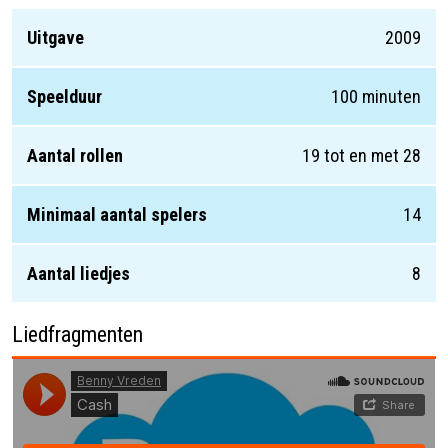
Uitgave
2009
Speelduur
100 minuten
Aantal rollen
19 tot en met 28
Minimaal aantal spelers
14
Aantal liedjes
8
Liedfragmenten