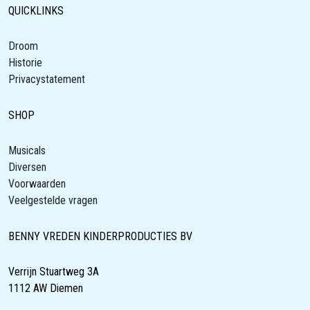
QUICKLINKS
Droom
Historie
Privacystatement
SHOP
Musicals
Diversen
Voorwaarden
Veelgestelde vragen
BENNY VREDEN KINDERPRODUCTIES BV
Verrijn Stuartweg 3A
1112 AW Diemen